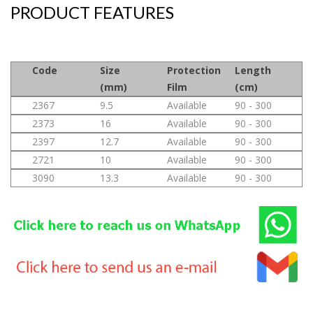
PRODUCT FEATURES
Code
Size
Protection
Length
(mm)
Film
(cm)
2367
9.5
Available
90 - 300
2373
16
Available
90 - 300
2397
12.7
Available
90 - 300
2721
10
Available
90 - 300
3090
13.3
Available
90 - 300