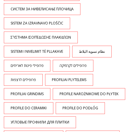
СИСТЕМ ЗА НИВЕЛИСАЊЕ ПЛОЧИЦА
SISTEM ZA IZRAVNAVO PLOŠČIC
ΣΎΣΤΗΜΑ ΙΣΟΠΈΔΩΣΗΣ ΠΛΑΚΙΔΊΩΝ
SISTEMI I NIVELIMIT TË PLLAKAVE
نظام تسوية البلاط
פרופילים לקרמיקה
פרופילי פינות לאריחים
פרופילים לרצפות
PROFILIAI PLYTELEMS
PROFILIAI GRINDIMS
PROFILE NAROŻNIKOWE DO PŁYTEK
PROFILE DO CERAMIKI
PROFILE DO PODŁÓG
УГЛОВЫЕ ПРОФИЛИ ДЛЯ ПЛИТКИ