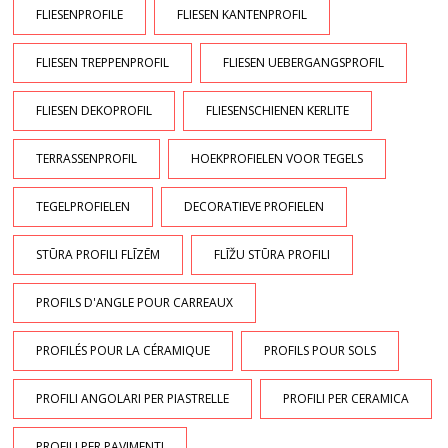
FLIESENPROFILE
FLIESEN KANTENPROFIL
FLIESEN TREPPENPROFIL
FLIESEN UEBERGANGSPROFIL
FLIESEN DEKOPROFIL
FLIESENSCHIENEN KERLITE
TERRASSENPROFIL
HOEKPROFIELEN VOOR TEGELS
TEGELPROFIELEN
DECORATIEVE PROFIELEN
STŪRA PROFILI FLĪZĒM
FLĪŽU STŪRA PROFILI
PROFILS D'ANGLE POUR CARREAUX
PROFILÉS POUR LA CÉRAMIQUE
PROFILS POUR SOLS
PROFILI ANGOLARI PER PIASTRELLE
PROFILI PER CERAMICA
PROFILI PER PAVIMENTI