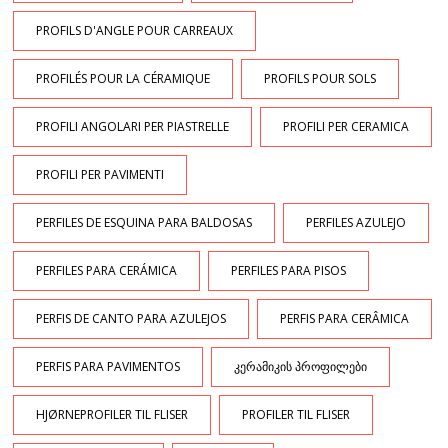
PROFILS D'ANGLE POUR CARREAUX
PROFILÉS POUR LA CÉRAMIQUE
PROFILS POUR SOLS
PROFILI ANGOLARI PER PIASTRELLE
PROFILI PER CERAMICA
PROFILI PER PAVIMENTI
PERFILES DE ESQUINA PARA BALDOSAS
PERFILES AZULEJO
PERFILES PARA CERÁMICA
PERFILES PARA PISOS
PERFIS DE CANTO PARA AZULEJOS
PERFIS PARA CERÂMICA
PERFIS PARA PAVIMENTOS
ᲙᲔᲠᲐᲛᲘᲙᲘᲡ ᲞᲠᲝᲤᲘᲚᲔᲑᲘ
HJØRNEPROFILER TIL FLISER
PROFILER TIL FLISER