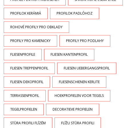
PROFILOK KERÁMIÁ
PROFILOK PADLÓHOZ
ROHOVÉ PROFILY PRO OBKLADY
PROFILY PRO KAMENICKY
PROFILY PRO PODLAHY
FLIESENPROFILE
FLIESEN KANTENPROFIL
FLIESEN TREPPENPROFIL
FLIESEN UEBERGANGSPROFIL
FLIESEN DEKOPROFIL
FLIESENSCHIENEN KERLITE
TERRASSENPROFIL
HOEKPROFIELEN VOOR TEGELS
TEGELPROFIELEN
DECORATIEVE PROFIELEN
STŪRA PROFILI FLĪZĒM
FLĪŽU STŪRA PROFILI