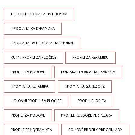
ЪГЛОВИ ПРОФИЛИ ЗА ПЛОЧКИ
ПРОФИЛИ ЗА КЕРАМИКА
ПРОФИЛИ ЗА ПОДОВИ НАСТИЛКИ
KUTNI PROFILI ZA PLOČICE
PROFILI ZA KERAMIKU
PROFILI ZA PODOVE
ΓΩΝΙΑΚΑ ΠΡΟΦΙΛ ΓΙΑ ΠΛΑΚΑΚΙΑ
ΠΡΟΦΙΛ ΓΙΑ ΚΕΡΑΜΙΚΑ
ΠΡΟΦΙΛ ΓΙΑ ΔΑΠΕΔΟΥΣ
UGLOVNI PROFILI ZA PLOČICE
PROFILI PLOČICA
PROFILI ZA PODOVE
PROFILE KENDORE PER PLLAKA
PROFILE PER QERAMIKEN
ROHOVÉ PROFILY PRE OBKLADY