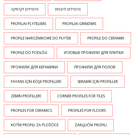
פרופילים לרצפות
פרופילים לקרמיקה
PROFILIAI PLYTELEMS
PROFILIAI GRINDIMS
PROFILE NAROŻNIKOWE DO PŁYTEK
PROFILE DO CERAMIKI
PROFILE DO PODŁÓG
УГЛОВЫЕ ПРОФИЛИ ДЛЯ ПЛИТКИ
ПРОФИЛИ ДЛЯ КЕРАМИКИ
ПРОФИЛИ ДЛЯ ПОЛОВ
FAYANS İÇİN KÖŞE PROFİLLERİ
SERAMİK İÇİN PROFİLLER
ZEMİN PROFİLLERİ
CORNER PROFILES FOR TILES
PROFILES FOR CERAMICS
PROFILES FOR FLOORS
KOTNI PROFILI ZA PLOŠČICE
ZAKLJUČNI PROFILI