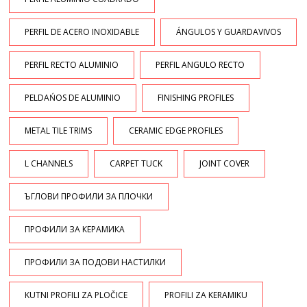
PERFIL DE ACERO INOXIDABLE
ÁNGULOS Y GUARDAVIVOS
PERFIL RECTO ALUMINIO
PERFIL ANGULO RECTO
PELDAŃOS DE ALUMINIO
FINISHING PROFILES
METAL TILE TRIMS
CERAMIC EDGE PROFILES
L CHANNELS
CARPET TUCK
JOINT COVER
ЪГЛОВИ ПРОФИЛИ ЗА ПЛОЧКИ
ПРОФИЛИ ЗА КЕРАМИКА
ПРОФИЛИ ЗА ПОДОВИ НАСТИЛКИ
KUTNI PROFILI ZA PLOČICE
PROFILI ZA KERAMIKU