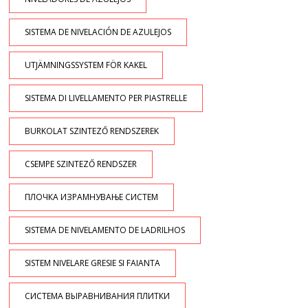
SISTEMA DE NIVELACIÓN DE AZULEJOS
UTJÄMNINGSSYSTEM FÖR KAKEL
SISTEMA DI LIVELLAMENTO PER PIASTRELLE
BURKOLAT SZINTEZŐ RENDSZEREK
CSEMPE SZINTEZŐ RENDSZER
ПЛОЧКА ИЗРАМНУВАЊЕ СИСТЕМ
SISTEMA DE NIVELAMENTO DE LADRILHOS
SISTEM NIVELARE GRESIE SI FAIANTA
СИСТЕМА ВЫРАВНИВАНИЯ ПЛИТКИ