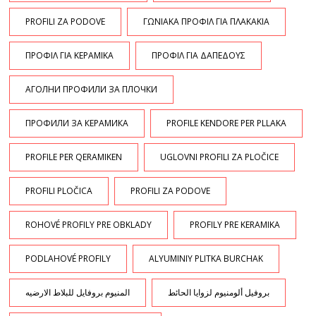
PROFILI ZA PODOVE
ΓΩΝΙΑΚΑ ΠΡΟΦΙΛ ΓΙΑ ΠΛΑΚΑΚΙΑ
ΠΡΟΦΙΛ ΓΙΑ ΚΕΡΑΜΙΚΑ
ΠΡΟΦΙΛ ΓΙΑ ΔΑΠΕΔΟΥΣ
АГОЛНИ ПРОФИЛИ ЗА ПЛОЧКИ
ПРОФИЛИ ЗА КЕРАМИКА
PROFILE KENDORE PER PLLAKA
PROFILE PER QERAMIKEN
UGLOVNI PROFILI ZA PLOČICE
PROFILI PLOČICA
PROFILI ZA PODOVE
ROHOVÉ PROFILY PRE OBKLADY
PROFILY PRE KERAMIKA
PODLAHOVÉ PROFILY
ALYUMINIY PLITKA BURCHAK
بروفيل ألومنيوم لزوايا الحائط
المنيوم بروفايل للبلاط الارضيه