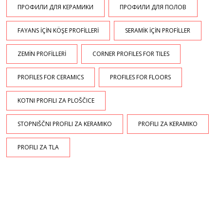
ПРОФИЛИ ДЛЯ КЕРАМИКИ
ПРОФИЛИ ДЛЯ ПОЛОВ
FAYANS İÇİN KÖŞE PROFİLLERİ
SERAMİK İÇİN PROFİLLER
ZEMİN PROFİLLERİ
CORNER PROFILES FOR TILES
PROFILES FOR CERAMICS
PROFILES FOR FLOORS
KOTNI PROFILI ZA PLOŠČICE
STOPNIŠČNI PROFILI ZA KERAMIKO
PROFILI ZA KERAMIKO
PROFILI ZA TLA