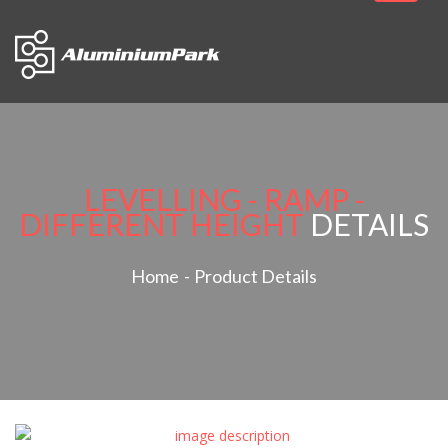
navigati
LEVELLING - RAMP -
DIFFERENT HEIGHT
DETAILS
Home
Product Details