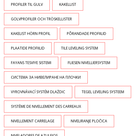
PROFILER TIL GULV
KAKELLIST
GOLVPROFILER OCH TRÖSKELLISTER
KAKELIST HÖRN PROFIL
PÕRANDADE PROFIILID
PLAATIDE PROFIILID
TILE LEVELING SYSTEM
FAYANS TESVIYE SISTEMI
FLIESEN NIVELLIERSYSTEM
СИСТЕМА ЗА НИВЕЛИРАНЕ НА ПЛОЧКИ
VYROVNÁVACÍ SYSTÉM DLAŽDIC
TEGEL LEVELING SYSTEEM
SYSTÈME DE NIVELLEMENT DES CARREAUX
NIVELLEMENT CARRELAGE
NIVELIRANJE PLOČICA
NIVELADORES DE AZULEJOS