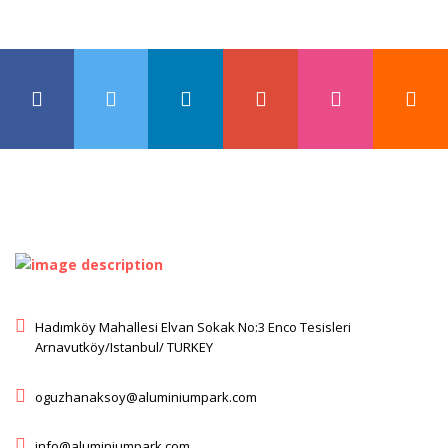
Hadımköy Mahallesi Elvan Sokak No:3 Enco Tesisleri
Arnavutköy/Istanbul/ TURKEY
oguzhanaksoy@aluminiumpark.com
info@aluminiumpark.com